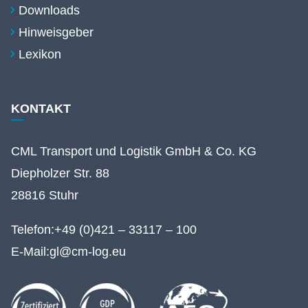
Downloads
Hinweisgeber
Lexikon
KONTAKT
CML Transport und Logistik GmbH & Co. KG
Diepholzer Str. 88
28816 Stuhr
Telefon:
+49 (0)421 – 33117 – 100
E-Mail:
gl@cm-log.eu