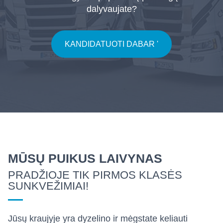
dalyvaujate?
KANDIDATUOTI DABAR '
MŪSŲ PUIKUS LAIVYNAS
PRADŽIOJE TIK PIRMOS KLASĖS
SUNKVEŽIMIAI!
Jūsų kraujyje yra dyzelino ir mėgstate keliauti