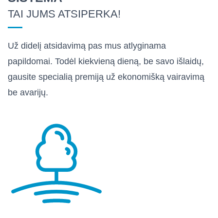
TAI JUMS ATSIPERKA!
Už didelį atsidavimą pas mus atlyginama
papildomai. Todėl kiekvieną dieną, be savo išlaidų,
gausite specialią premiją už ekonomišką vairavimą
be avarijų.