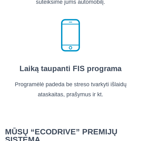
suteiksime jums automobilį.
Laiką taupanti FIS programa
Programėlė padeda be streso tvarkyti išlaidų
ataskaitas, prašymus ir kt.
MŪSŲ “ECODRIVE” PREMIJŲ
SISTEMA