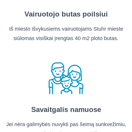
Vairuotojo butas poilsiui
Iš miesto išvykusiems vairuotojams Stuhr mieste
siūlomas visiškai įrengtas 40 m2 ploto butas.
Savaitgalis namuose
Jei nėra galimybės nuvykti pas šeimą sunkvežimiu,