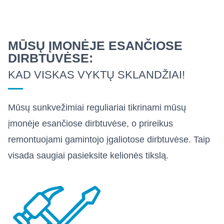
MŪSŲ ĮMONĖJE ESANČIOSE
DIRBTUVĖSE:
KAD VISKAS VYKTŲ SKLANDŽIAI!
Mūsų sunkvežimiai reguliariai tikrinami mūsų
įmonėje esančiose dirbtuvėse, o prireikus
remontuojami gamintojo įgaliotose dirbtuvėse. Taip
visada saugiai pasieksite kelionės tikslą.