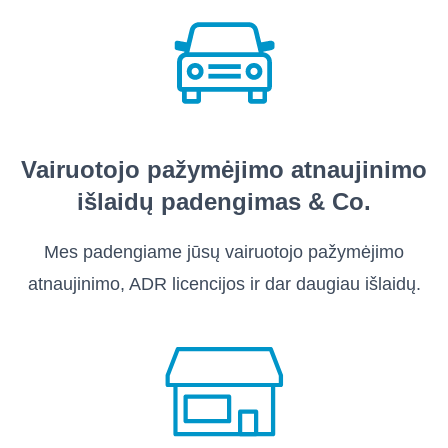
Vairuotojo pažymėjimo atnaujinimo
išlaidų padengimas & Co.
Mes padengiame jūsų vairuotojo pažymėjimo
atnaujinimo, ADR licencijos ir dar daugiau išlaidų.