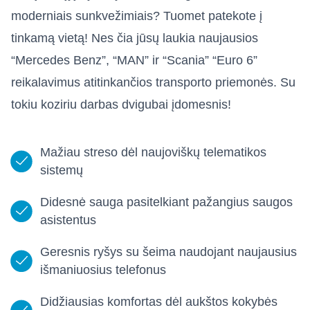
moderniais sunkvežimiais? Tuomet patekote į
tinkamą vietą! Nes čia jūsų laukia naujausios
“Mercedes Benz”, “MAN” ir “Scania” “Euro 6”
reikalavimus atitinkančios transporto priemonės. Su
tokiu koziriu darbas dvigubai įdomesnis!
Mažiau streso dėl naujoviškų telematikos
sistemų
Didesnė sauga pasitelkiant pažangius saugos
asistentus
Geresnis ryšys su šeima naudojant naujausius
išmaniuosius telefonus
Didžiausias komfortas dėl aukštos kokybės