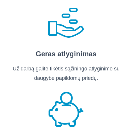
Geras atlyginimas
Už darbą galite tikėtis sąžiningo atlyginimo su
daugybe papildomų priedų.