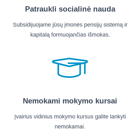
Patraukli socialinė nauda
Subsidijuojame jūsų įmonės pensijų sistemą ir
kapitalą formuojančias išmokas.
Nemokami mokymo kursai
Įvairius vidinius mokymo kursus galite lankyti
nemokamai.