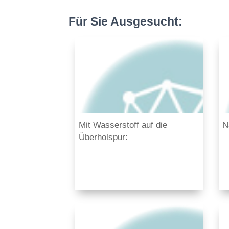
Für Sie Ausgesucht:
Mit Wasserstoff auf die
N
Überholspur:
Brennzellentechnologie als
nachhaltige Grüne Logistik