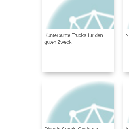
Kunterbunte Trucks für den
N
guten Zweck
Digitale Supply Chain als
A