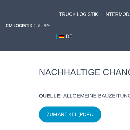
TRUCK LOGISTIK
INTERMODA
DE
NACHHALTIGE CHANC
QUELLE:
ALLGEMEINE BAUZEITUNG V.
ZUM ARTIKEL (PDF) ›