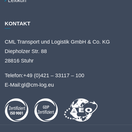
Lexikon
KONTAKT
CML Transport und Logistik GmbH & Co. KG
Diepholzer Str. 88
28816 Stuhr
Telefon:
+49 (0)421 – 33117 – 100
E-Mail:
gl@cm-log.eu