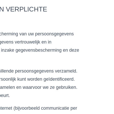
N VERPLICHTE
scherming van uw persoonsgegevens
evens vertrouwelijk en in
en inzake gegevensbescherming en deze
hillende persoonsgegevens verzameld.
onlijk kunt worden geïdentificeerd.
rzamelen en waarvoor we ze gebruiken.
eurt.
nternet (bijvoorbeeld communicatie per