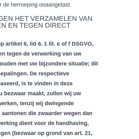
or de herroeping onaangetast.
GEN HET VERZAMELEN VAN
EN EN TEGEN DIRECT
rtikel 6, lid 6. 1 lit. e of f DSGVO,
aken tegen de verwerking van uw
den met uw bijzondere situatie; dit
bepalingen. De respectieve
seerd, is te vinden in deze
u bezwaar maakt, zullen wij uw
erken, tenzij wij dwingende
n aantonen die zwaarder wegen dan
werking dient voor de handhaving,
ngen (bezwaar op grond van art. 21,