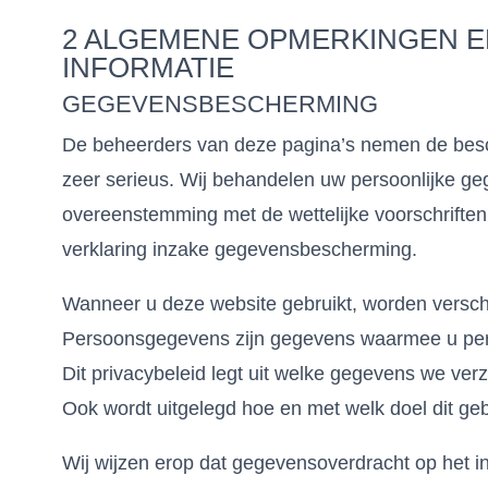
2 ALGEMENE OPMERKINGEN E
INFORMATIE
GEGEVENSBESCHERMING
De beheerders van deze pagina’s nemen de be
zeer serieus. Wij behandelen uw persoonlijke geg
overeenstemming met de wettelijke voorschrift
verklaring inzake gegevensbescherming.
Wanneer u deze website gebruikt, worden versc
Persoonsgegevens zijn gegevens waarmee u perso
Dit privacybeleid legt uit welke gegevens we ve
Ook wordt uitgelegd hoe en met welk doel dit geb
Wij wijzen erop dat gegevensoverdracht op het i