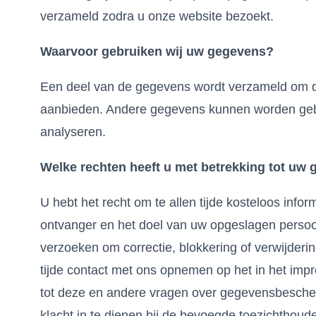
verzameld zodra u onze website bezoekt.
Waarvoor gebruiken wij uw gegevens?
Een deel van de gegevens wordt verzameld om d
aanbieden. Andere gegevens kunnen worden geb
analyseren.
Welke rechten heeft u met betrekking tot uw
U hebt het recht om te allen tijde kosteloos info
ontvanger en het doel van uw opgeslagen persoo
verzoeken om correctie, blokkering of verwijderi
tijde contact met ons opnemen op het in het im
tot deze en andere vragen over gegevensbescher
klacht in te dienen bij de bevoegde toezichthoude