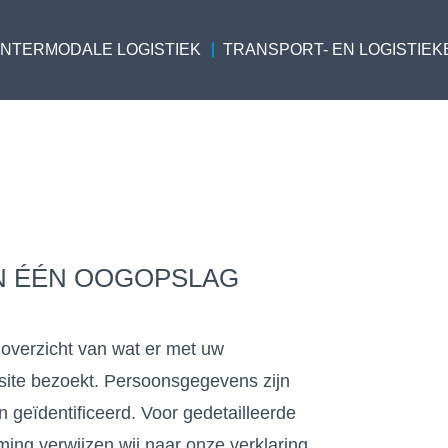
INTERMODALE LOGISTIEK
TRANSPORT- EN LOGISTIEK
N ÉÉN OOGOPSLAG
verzicht van wat er met uw
ite bezoekt. Persoonsgegevens zijn
 geïdentificeerd. Voor gedetailleerde
ing verwijzen wij naar onze verklaring