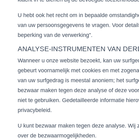
U hebt ook het recht om in bepaalde omstandigh
van uw persoonsgegevens te vragen. Voor details
beperking van de verwerking”.
ANALYSE-INSTRUMENTEN VAN DE
Wanneer u onze website bezoekt, kan uw surfgedr
gebeurt voornamelijk met cookies en met zoge
van uw surfgedrag is meestal anoniem; het surfged
bezwaar maken tegen deze analyse of deze voo
niet te gebruiken. Gedetailleerde informatie hiero
privacybeleid.
U kunt bezwaar maken tegen deze analyse. Wij zul
over de bezwaarmogelijkheden.