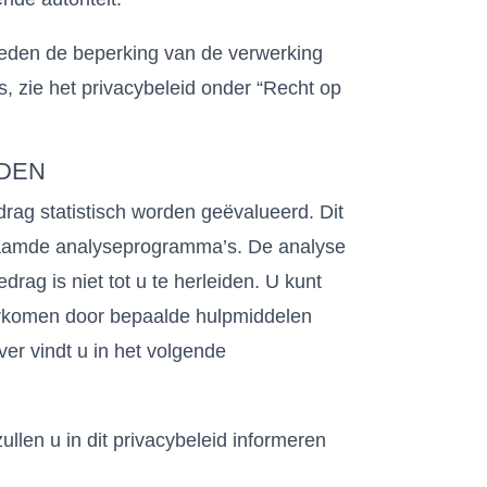
eden de beperking van de verwerking
, zie het privacybeleid onder “Recht op
RDEN
ag statistisch worden geëvalueerd. Dit
naamde analyseprogramma’s. De analyse
rag is niet tot u te herleiden. U kunt
rkomen door bepaalde hulpmiddelen
ver vindt u in het volgende
len u in dit privacybeleid informeren