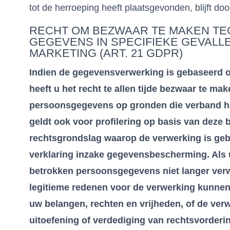
tot de herroeping heeft plaatsgevonden, blijft do
RECHT OM BEZWAAR TE MAKEN TE
GEGEVENS IN SPECIFIEKE GEVALL
MARKETING (ART. 21 GDPR)
Indien de gegevensverwerking is gebaseerd op a
heeft u het recht te allen tijde bezwaar te m
persoonsgegevens op gronden die verband hou
geldt ook voor profilering op basis van deze 
rechtsgrondslag waarop de verwerking is geba
verklaring inzake gegevensbescherming. Als 
betrokken persoonsgegevens niet langer verw
legitieme redenen voor de verwerking kunne
uw belangen, rechten en vrijheden, of de ver
uitoefening of verdediging van rechtsvorderi