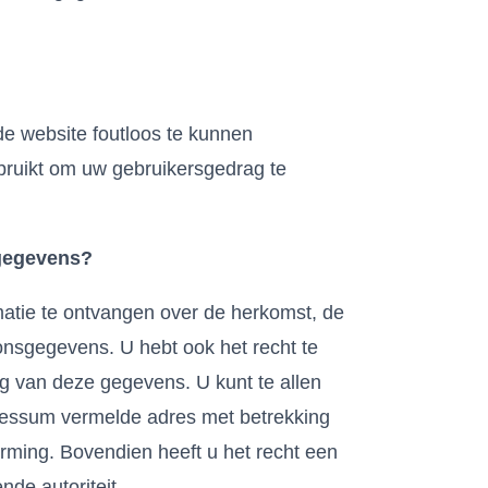
e website foutloos te kunnen
ruikt om uw gebruikersgedrag te
 gegevens?
rmatie te ontvangen over de herkomst, de
nsgegevens. U hebt ook het recht te
ng van deze gegevens. U kunt te allen
pressum vermelde adres met betrekking
ming. Bovendien heeft u het recht een
nde autoriteit.