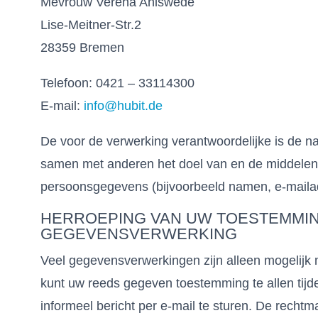
Mevrouw Verena Ahlswede
Lise-Meitner-Str.2
28359 Bremen
Telefoon: 0421 – 33114300
E-mail:
info@hubit.de
De voor de verwerking verantwoordelijke is de nat
samen met anderen het doel van en de middelen
persoonsgegevens (bijvoorbeeld namen, e-mailadr
HERROEPING VAN UW TOESTEMMI
GEGEVENSVERWERKING
Veel gegevensverwerkingen zijn alleen mogelijk 
kunt uw reeds gegeven toestemming te allen tijd
informeel bericht per e-mail te sturen. De recht