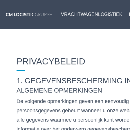
VRACHTWAGENLOGISTIEK
PRIVACYBELEID
1. GEGEVENSBESCHERMING I
ALGEMENE OPMERKINGEN
De volgende opmerkingen geven een eenvoudig o
persoonsgegevens gebeurt wanneer u onze webs
alle gegevens waarmee u persoonlijk kunt worden
informatie over het onderwerp gegevensbescherm