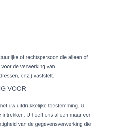
uurlijke of rechtspersoon die alleen of
 voor de verwerking van
essen, enz.) vaststelt.
NG VOOR
met uw uitdrukkelijke toestemming. U
e intrekken. U hoeft ons alleen maar een
matigheid van de gegevensverwerking die