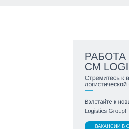
РАБОТА
CM LOG
Стремитесь к 
логистической
Взлетайте к но
Logistics Group!
ВАКАНСИИ В C