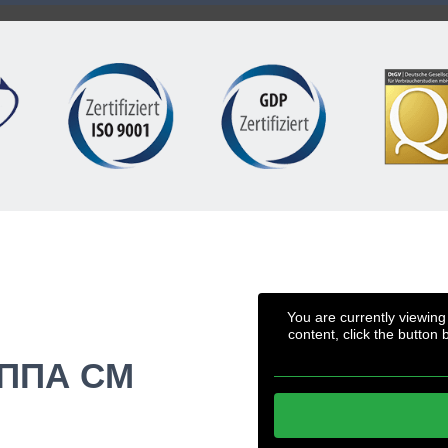
You are currently viewin
content, click the button 
ППА CM