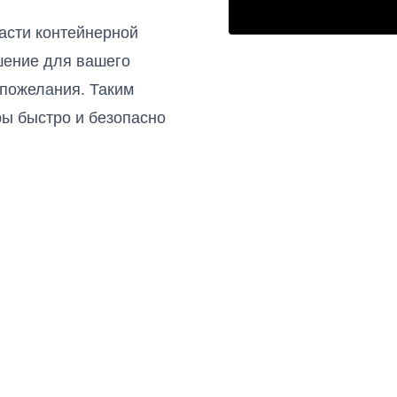
асти контейнерной
шение для вашего
 пожелания. Таким
ры быстро и безопасно