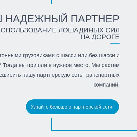
Ш НАДЕЖНЫЙ ПАРТНЕР
ИСПОЛЬЗОВАНИЕ ЛОШАДИНЫХ СИЛ
НА ДОРОГЕ
тонными грузовиками с шасси или без шасси и
? Тогда вы пришли в нужное место. Мы растем
асширить нашу партнерскую сеть транспортных
компаний.
Узнайте больше о партнерской сети '