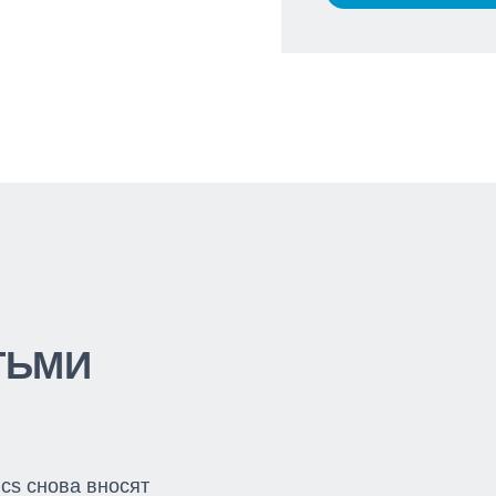
ТЬМИ
ics снова вносят