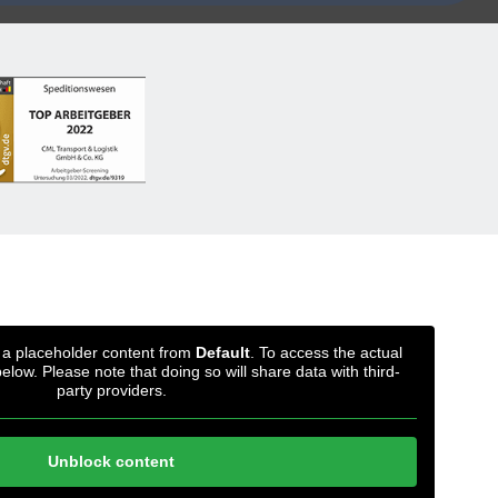
g a placeholder content from
Default
. To access the actual
below. Please note that doing so will share data with third-
party providers.
Unblock content