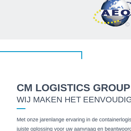
CM LOGISTICS GROUP
WIJ MAKEN HET EENVOUDI
Met onze jarenlange ervaring in de containerlogist
juiste oplossing voor uw aanvraag en beantwoord