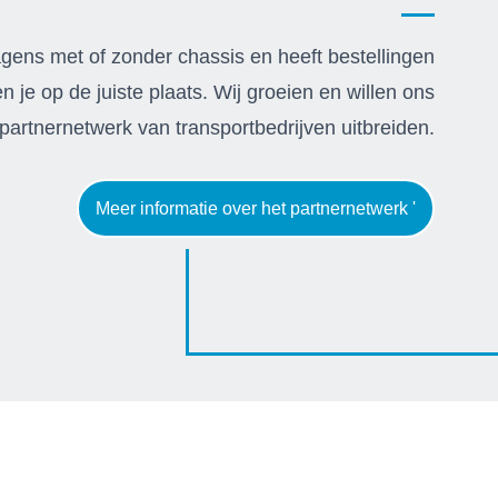
agens met of zonder chassis en heeft bestellingen
 je op de juiste plaats. Wij groeien en willen ons
partnernetwerk van transportbedrijven uitbreiden.
Meer informatie over het partnernetwerk '