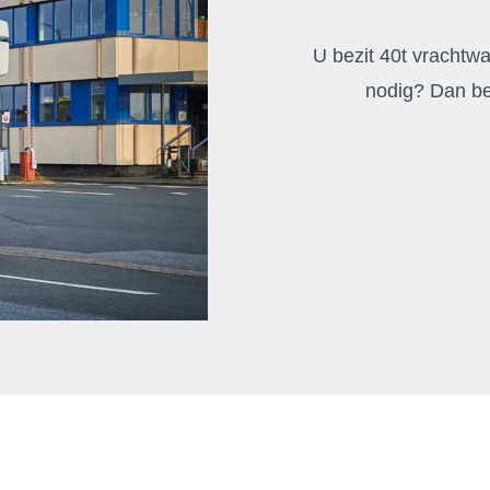
U bezit 40t vrachtw
nodig? Dan ben