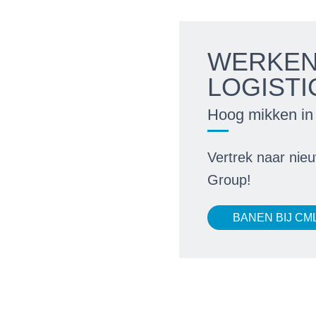
WERKEN
LOGIST
Hoog mikken in 
Vertrek naar nie
Group!
BANEN BIJ CML