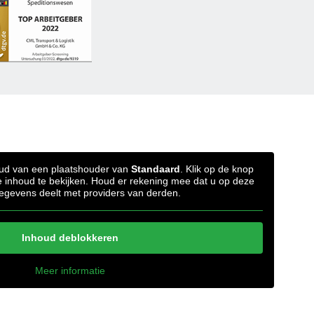
oud van een plaatshouder van
Standaard
. Klik op de knop
e inhoud te bekijken. Houd er rekening mee dat u op deze
egevens deelt met providers van derden.
Inhoud deblokkeren
Meer informatie