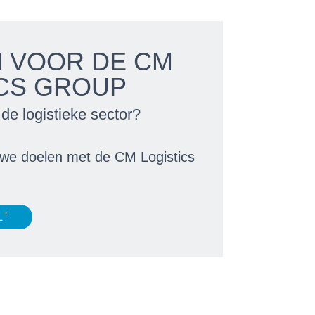
 VOOR DE CM
ICS GROUP
de logistieke sector?
uwe doelen met de CM Logistics
 '