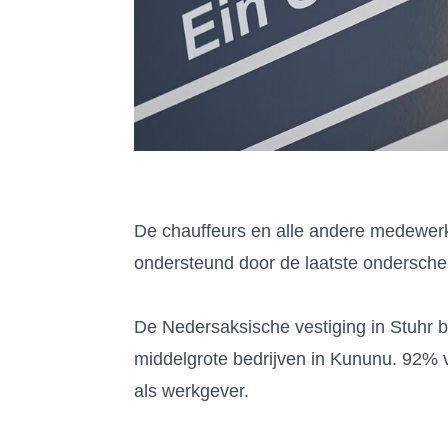
De chauffeurs en alle andere medewerk
ondersteund door de laatste ondersche
⠀
De Nedersaksische vestiging in Stuhr bi
middelgrote bedrijven in Kununu. 92%
als werkgever.
⠀