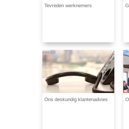
Tevreden werknemers
G
Ons deskundig klantenadvies
O