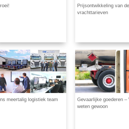
roei!
Prijsontwikkeling van d
vrachttarieven
ns meertalig logistiek team
Gevaarlijke goederen –
weten gewoon