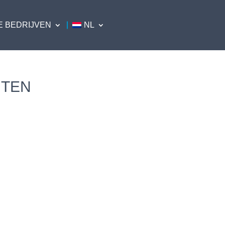
E BEDRIJVEN
NL
NTEN