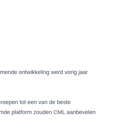
mende ontwikkeling werd vorig jaar
geroepen tot een van de beste
oemde platform zouden CML aanbevelen