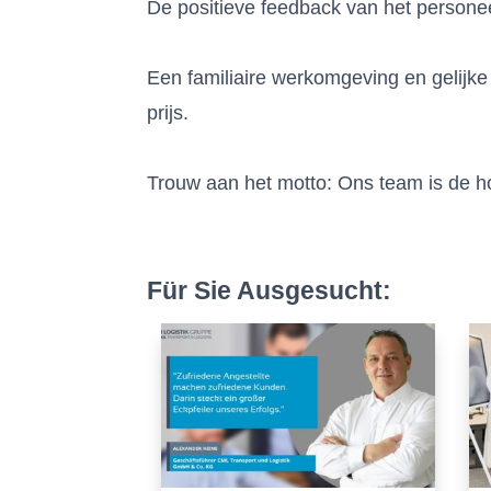
De positieve feedback van het personee
⠀
Een familiaire werkomgeving en gelijk
prijs.
⠀
Trouw aan het motto: Ons team is de h
Für Sie Ausgesucht: