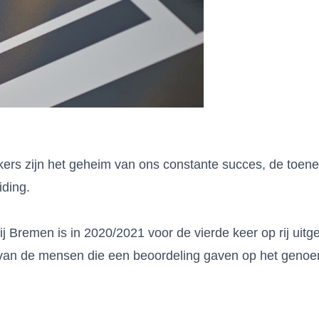
ers zijn het geheim van ons constante succes, de toene
iding.
j Bremen is in 2020/2021 voor de vierde keer op rij uit
 van de mensen die een beoordeling gaven op het gen