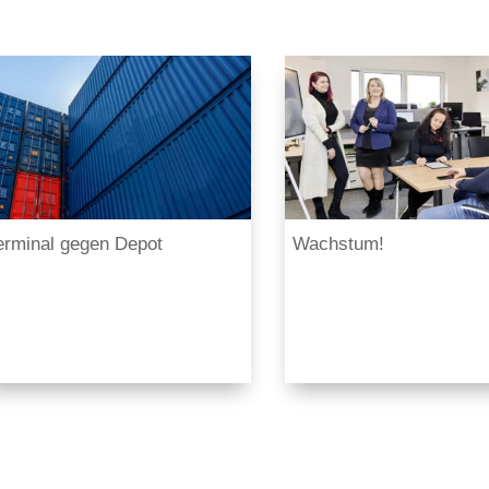
erminal gegen Depot
Wachstum!