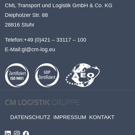
CML Transport und Logistik GmbH & Co. KG
Diepholzer Str. 88
28816 Stuhr
Telefon:
+49 (0)421 – 33117 – 100
E-Mail:
gl@cm-log.eu
DATENSCHUTZ
IMPRESSUM
KONTAKT