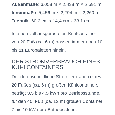
Außenmaße
: 6,058 m × 2,438 m × 2,591 m
Innenmaße
: 5,456 m × 2,294 m × 2,260 m
Technik
: 60,2 cm x 14,4 cm x 33,1 cm
In einen voll ausgerüsteten Kühlcontainer
von 20 Fuß (ca. 6 m) passen immer noch 10
bis 11 Europaletten hinein.
DER STROMVERBRAUCH EINES
KÜHLCONTAINERS
Der durchschnittliche Stromverbrauch eines
20 Fußes (ca. 6 m) großen Kühlcontainers
beträgt 3,5 bis 4,5 kWh pro Betriebsstunde,
für den 40. Fuß (ca. 12 m) großen Container
7 bis 10 kWh pro Betriebsstunde.