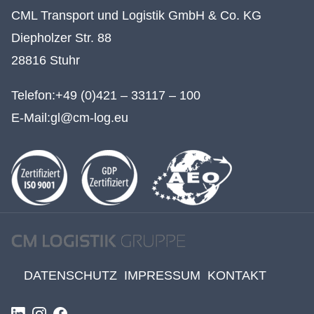
CML Transport und Logistik GmbH & Co. KG
Diepholzer Str. 88
28816 Stuhr
Telefon:
+49 (0)421 – 33117 – 100
E-Mail:
gl@cm-log.eu
DATENSCHUTZ
IMPRESSUM
KONTAKT